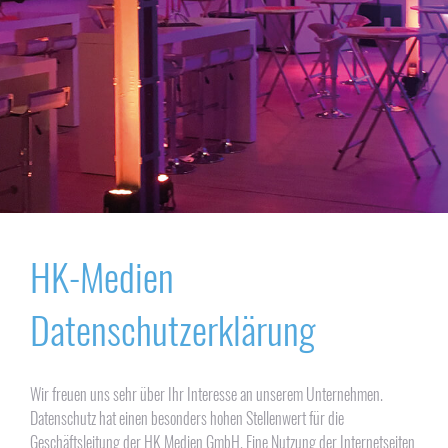
HK-Medien
Datenschutzerklärung
Wir freuen uns sehr über Ihr Interesse an unserem Unternehmen.
Datenschutz hat einen besonders hohen Stellenwert für die
Geschäftsleitung der HK Medien GmbH. Eine Nutzung der Internetseiten