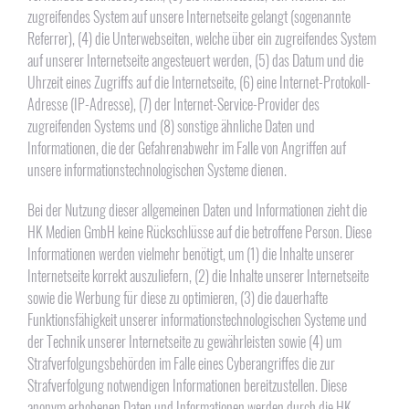
zugreifendes System auf unsere Internetseite gelangt (sogenannte
Referrer), (4) die Unterwebseiten, welche über ein zugreifendes System
auf unserer Internetseite angesteuert werden, (5) das Datum und die
Uhrzeit eines Zugriffs auf die Internetseite, (6) eine Internet-Protokoll-
Adresse (IP-Adresse), (7) der Internet-Service-Provider des
zugreifenden Systems und (8) sonstige ähnliche Daten und
Informationen, die der Gefahrenabwehr im Falle von Angriffen auf
unsere informationstechnologischen Systeme dienen.
Bei der Nutzung dieser allgemeinen Daten und Informationen zieht die
HK Medien GmbH keine Rückschlüsse auf die betroffene Person. Diese
Informationen werden vielmehr benötigt, um (1) die Inhalte unserer
Internetseite korrekt auszuliefern, (2) die Inhalte unserer Internetseite
sowie die Werbung für diese zu optimieren, (3) die dauerhafte
Funktionsfähigkeit unserer informationstechnologischen Systeme und
der Technik unserer Internetseite zu gewährleisten sowie (4) um
Strafverfolgungsbehörden im Falle eines Cyberangriffes die zur
Strafverfolgung notwendigen Informationen bereitzustellen. Diese
anonym erhobenen Daten und Informationen werden durch die HK